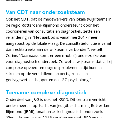
Van CDT naar onderzoeksteam
Ook het CDT, dat de medewerkers van lokale (wijk)teams in
de regio Rotterdam-Rijnmond ondersteunt door het
coördineren van consultatie en diagnostiek, zette een
verandering in. “Het aanbod is vanaf mei 2017 meer
aangepast op de lokale vraag. De consultatiefunctie is vanaf
dan rechtstreeks aan de wijkteams verbonden”, vertelt
Corine. “Daarnaast komt er een (mobiel) onderzoeksteam
voor diagnostisch onderzoek. Zo weten wijkteams dat zij bij
complexe opvoed- en opgroeiproblemen altijd kunnen
rekenen op de verschillende experts, zoals een
gedragswetenschapper en een GZ-psycholoog.”
Toename complexe diagnostiek
Onderdeel van J&G is ook het KSCD. Dit centrum verricht
onder meer, in opdracht van Jeugdbescherming Rotterdam
Rijnmond (JBRR), onafhankelijk diagnostisch onderzoek.
“Sinds de zomer van 2016 spreken we met JBRR en de