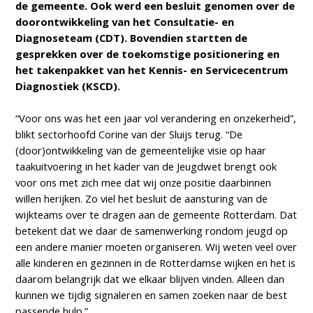
de gemeente. Ook werd een besluit genomen over de
doorontwikkeling van het Consultatie- en
Diagnoseteam (CDT). Bovendien startten de
gesprekken over de toekomstige positionering en
het takenpakket van het Kennis- en Servicecentrum
Diagnostiek (KSCD).
“Voor ons was het een jaar vol verandering en onzekerheid”,
blikt sectorhoofd Corine van der Sluijs terug. “De
(door)ontwikkeling van de gemeentelijke visie op haar
taakuitvoering in het kader van de Jeugdwet brengt ook
voor ons met zich mee dat wij onze positie daarbinnen
willen herijken. Zo viel het besluit de aansturing van de
wijkteams over te dragen aan de gemeente Rotterdam. Dat
betekent dat we daar de samenwerking rondom jeugd op
een andere manier moeten organiseren. Wij weten veel over
alle kinderen en gezinnen in de Rotterdamse wijken en het is
daarom belangrijk dat we elkaar blijven vinden. Alleen dan
kunnen we tijdig signaleren en samen zoeken naar de best
passende hulp.”