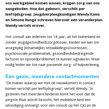
ons werkgebied komen wonen, krijgen zorg van ons
aangeboden. Hoe dat gebeurt, verschilt per
leeftijdsgroep. Jeugdverpleegkundigen Wendy Kanis
en Simone Runge schreven hierover een veranderplan.
Wendy vertelt erover.
Het consult aan iedereen tot 18 jaar, uit het buitenland en
zonder jeugdgezondheidszorgdossier, bieden we aan om
vroegtijdig (lichamelijke) ontwikkelingsstoornissen,
psychosociale problematiek, gezondheidsbedreigende
factoren en opvoedproblemen te kunnen signaleren. Waar
nodig leiden we toe naar passende zorg- of hulpverlening.
Eén gezin, meerdere contactmomenten
“De manier waarop we met de nieuwkomers in contact
komen verschilt per leeftijdsgroep”, vertelt Wendy. “In
gezinnen met meerdere kinderen komt het voor dat de
jongste thuis wordt bezocht, het middelste kind een
uitnodiging ontvangt voor een consult op het CJG en de