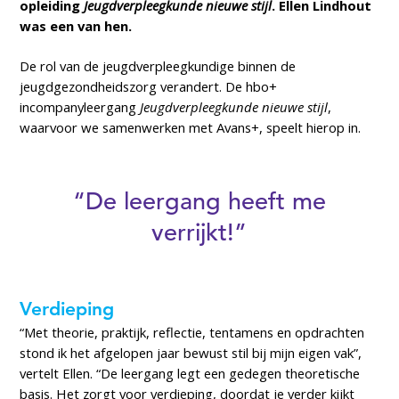
opleiding
Jeugdverpleegkunde nieuwe stijl
. Ellen Lindhout
was een van hen.
De rol van de jeugdverpleegkundige binnen de
jeugdgezondheidszorg verandert. De hbo+
incompanyleergang
Jeugdverpleegkunde nieuwe stijl
,
waarvoor we samenwerken met Avans+, speelt hierop in.
“De leergang heeft me
verrijkt!”
Verdieping
“Met theorie, praktijk, reflectie, tentamens en opdrachten
stond ik het afgelopen jaar bewust stil bij mijn eigen vak”,
vertelt Ellen. “De leergang legt een gedegen theoretische
basis. Het zorgt voor verdieping, doordat je verder kijkt